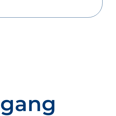
rgang