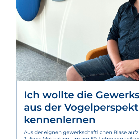
Ich wollte die Gewerk
aus der Vogelperspekt
kennenlernen
Aus der eignen gewerkschaftlichen Blase auf
Juliens Motivation, um am 89. Lehrgang teilz