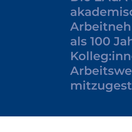
akademis
Arbeitneh
als
100
Ja
Kolleg:in
Arbeitswe
mitzugest