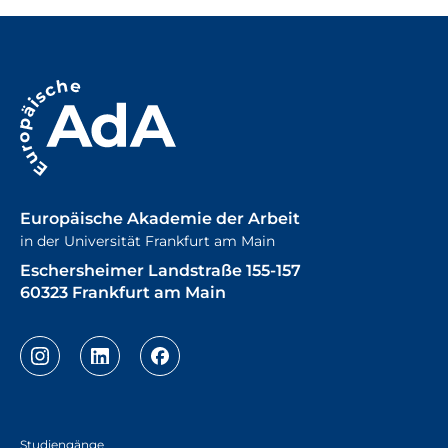
Europäische Akademie der Arbeit
in der Universität Frankfurt am Main
Eschersheimer Landstraße 155-157
60323 Frankfurt am Main
Studiengänge