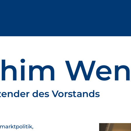
chim Wen
tzender des Vorstands
marktpolitik,