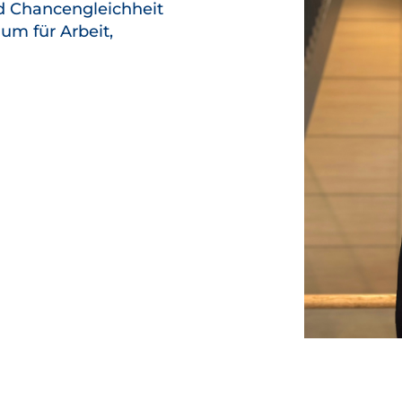
d Chancengleichheit
um für Arbeit,