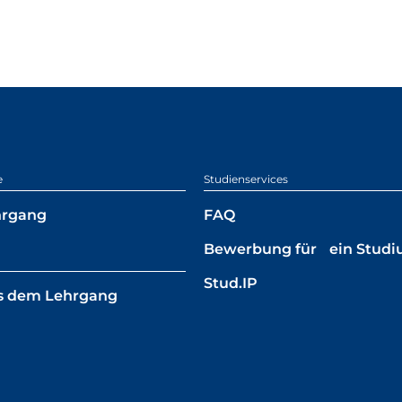
e
Studienservices
hrgang
FAQ
Bewerbung für ein Stud
Stud.IP
s dem Lehrgang